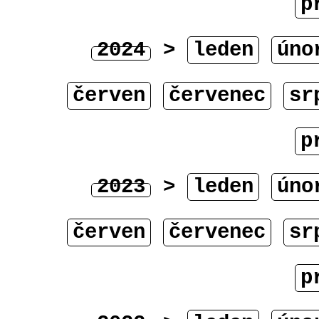
p
2024
>
leden
úno
červen
červenec
sr
p
2023
>
leden
úno
červen
červenec
sr
p