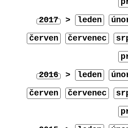
p
2017
>
leden
úno
červen
červenec
sr
p
2016
>
leden
úno
červen
červenec
sr
p