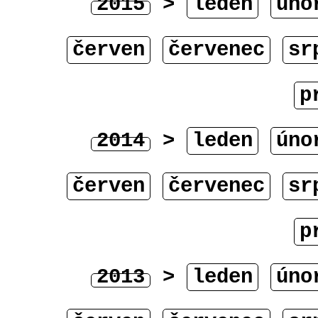
2015
>
leden
úno
červen
červenec
sr
p
2014
>
leden
úno
červen
červenec
sr
p
2013
>
leden
úno