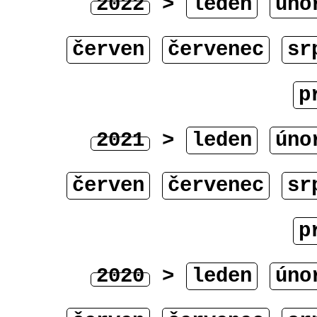
2022
>
leden
úno
červen
červenec
sr
p
2021
>
leden
úno
červen
červenec
sr
p
2020
>
leden
úno