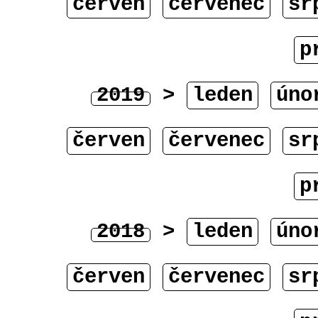
červen
červenec
sr
p
2019
>
leden
úno
červen
červenec
sr
p
2018
>
leden
úno
červen
červenec
sr