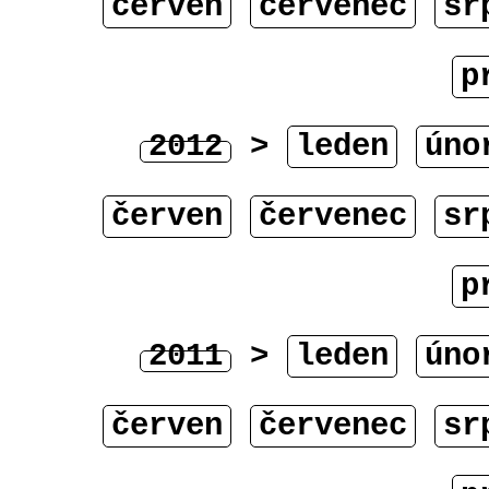
červen
červenec
sr
p
2012
>
leden
úno
červen
červenec
sr
p
2011
>
leden
úno
červen
červenec
sr