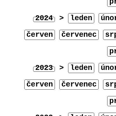
p
2024
>
leden
úno
červen
červenec
sr
p
2023
>
leden
úno
červen
červenec
sr
p