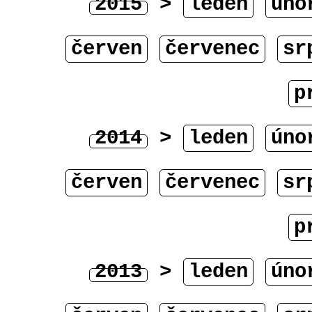
2015
>
leden
úno
červen
červenec
sr
p
2014
>
leden
úno
červen
červenec
sr
p
2013
>
leden
úno