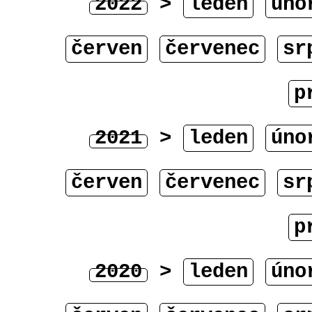
2022
>
leden
úno
červen
červenec
sr
p
2021
>
leden
úno
červen
červenec
sr
p
2020
>
leden
úno