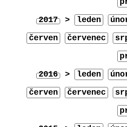
p
2017
>
leden
úno
červen
červenec
sr
p
2016
>
leden
úno
červen
červenec
sr
p