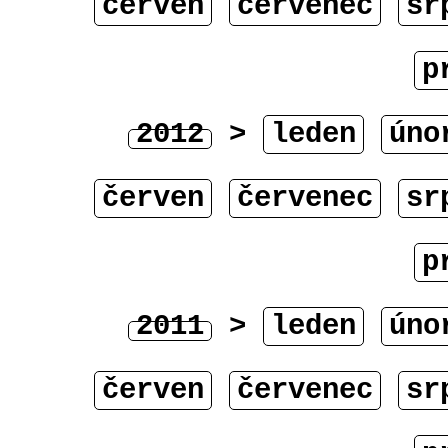
červen
červenec
sr
p
2012
>
leden
úno
červen
červenec
sr
p
2011
>
leden
úno
červen
červenec
sr