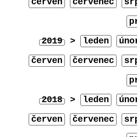
červen
červenec
sr
p
2019
>
leden
úno
červen
červenec
sr
p
2018
>
leden
úno
červen
červenec
sr