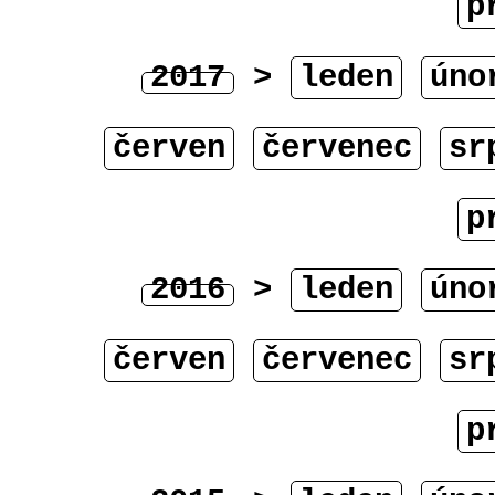
p
2017
>
leden
úno
červen
červenec
sr
p
2016
>
leden
úno
červen
červenec
sr
p