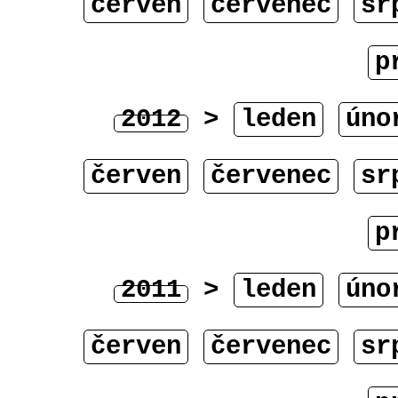
červen
červenec
sr
p
2012
>
leden
úno
červen
červenec
sr
p
2011
>
leden
úno
červen
červenec
sr