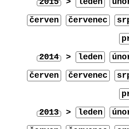
2015
>
leden
úno
červen
červenec
sr
p
2014
>
leden
úno
červen
červenec
sr
p
2013
>
leden
úno