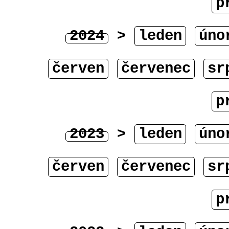
p
2024
>
leden
úno
červen
červenec
sr
p
2023
>
leden
úno
červen
červenec
sr
p