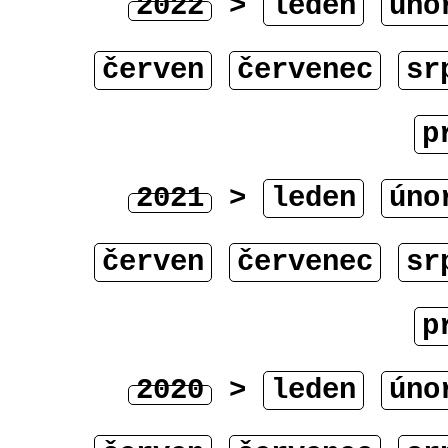
2022
>
leden
úno
červen
červenec
sr
p
2021
>
leden
úno
červen
červenec
sr
p
2020
>
leden
úno