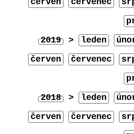
červen
červenec
sr
p
2019
>
leden
úno
červen
červenec
sr
p
2018
>
leden
úno
červen
červenec
sr