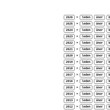
2026
>
leden
únor
2025
>
leden
únor
2024
>
leden
únor
2023
>
leden
únor
2022
>
leden
únor
2021
>
leden
únor
2020
>
leden
únor
2019
>
leden
únor
2018
>
leden
únor
2017
>
leden
únor
2016
>
leden
únor
2015
>
leden
únor
2014
>
leden
únor
2013
>
leden
únor
2012
>
leden
únor