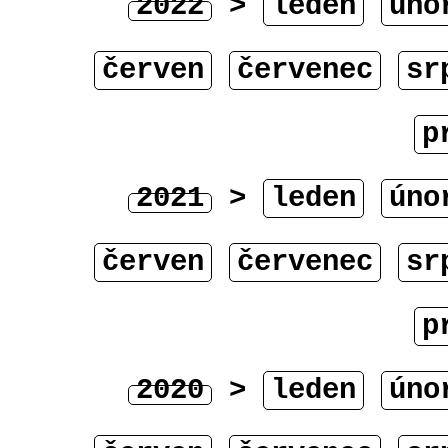
2022
>
leden
úno
červen
červenec
sr
p
2021
>
leden
úno
červen
červenec
sr
p
2020
>
leden
úno