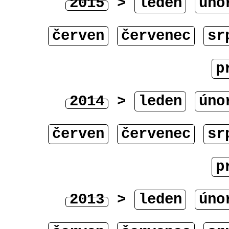
2015
>
leden
úno
červen
červenec
sr
p
2014
>
leden
úno
červen
červenec
sr
p
2013
>
leden
úno