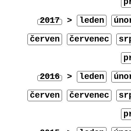
p
2017
>
leden
úno
červen
červenec
sr
p
2016
>
leden
úno
červen
červenec
sr
p