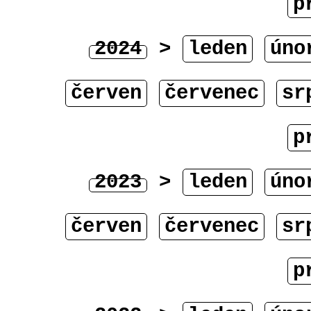
p
2024
>
leden
úno
červen
červenec
sr
p
2023
>
leden
úno
červen
červenec
sr
p