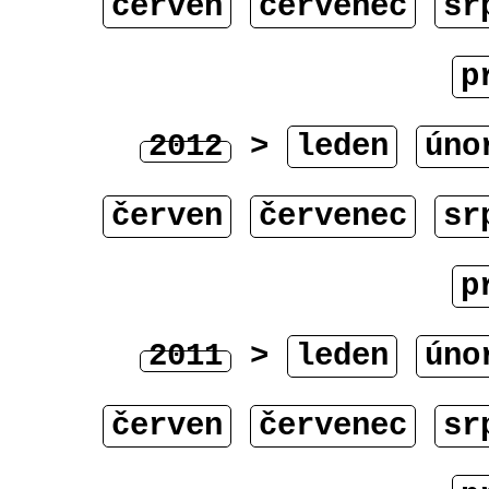
červen
červenec
sr
p
2012
>
leden
úno
červen
červenec
sr
p
2011
>
leden
úno
červen
červenec
sr