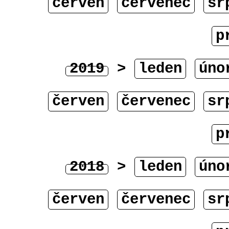
červen
červenec
sr
p
2019
>
leden
úno
červen
červenec
sr
p
2018
>
leden
úno
červen
červenec
sr