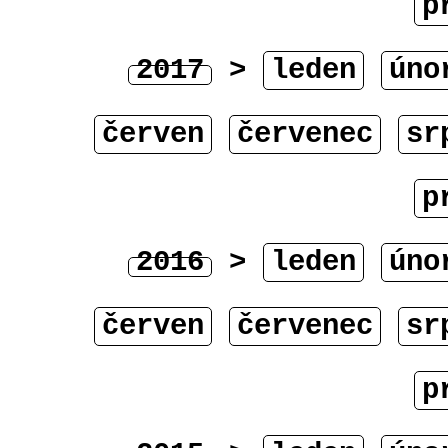
p
2017
>
leden
úno
červen
červenec
sr
p
2016
>
leden
úno
červen
červenec
sr
p