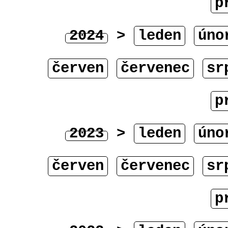
p
2024
>
leden
úno
červen
červenec
sr
p
2023
>
leden
úno
červen
červenec
sr
p