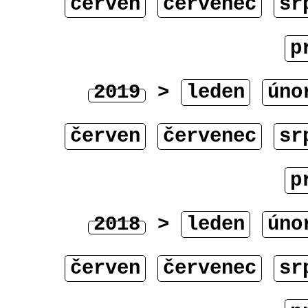
červen
červenec
sr
p
2019
>
leden
úno
červen
červenec
sr
p
2018
>
leden
úno
červen
červenec
sr