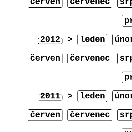
červen
červenec
sr
p
2012
>
leden
úno
červen
červenec
sr
p
2011
>
leden
úno
červen
červenec
sr