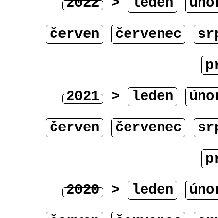
2022
>
leden
úno
červen
červenec
sr
p
2021
>
leden
úno
červen
červenec
sr
p
2020
>
leden
úno