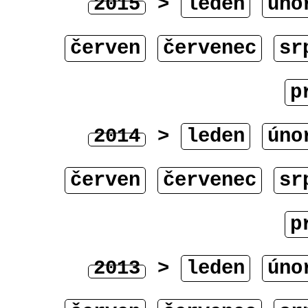
2015
>
leden
úno
červen
červenec
sr
p
2014
>
leden
úno
červen
červenec
sr
p
2013
>
leden
úno