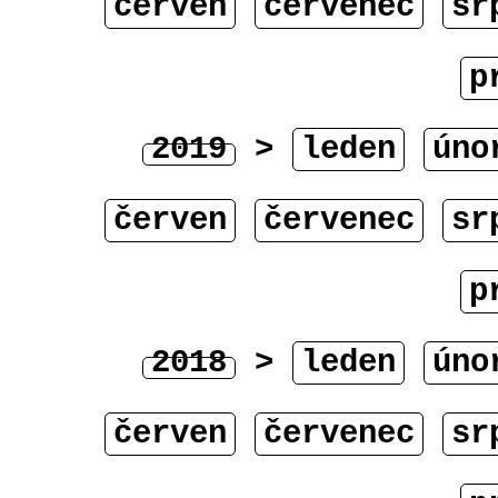
červen
červenec
sr
p
2019
>
leden
úno
červen
červenec
sr
p
2018
>
leden
úno
červen
červenec
sr