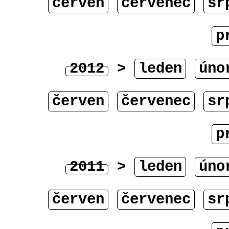
červen
červenec
sr
p
2012
>
leden
úno
červen
červenec
sr
p
2011
>
leden
úno
červen
červenec
sr