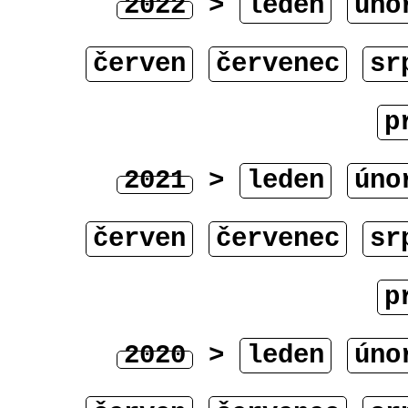
2022
>
leden
úno
červen
červenec
sr
p
2021
>
leden
úno
červen
červenec
sr
p
2020
>
leden
úno