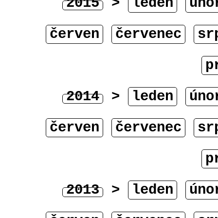
2015
>
leden
úno
červen
červenec
sr
p
2014
>
leden
úno
červen
červenec
sr
p
2013
>
leden
úno