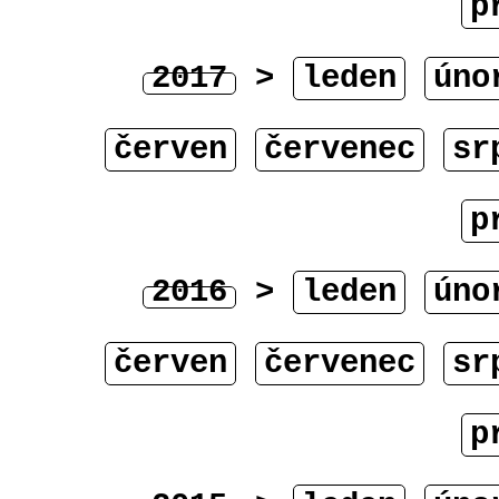
p
2017
>
leden
úno
červen
červenec
sr
p
2016
>
leden
úno
červen
červenec
sr
p