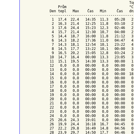
To
    Prům                              °C
Den tepl   Max    Čas   Min     Čas   dn
----------------------------------------
 1  17,4  22,4   14:35  11,3   05:28   2
 2  16,3  21,4   12:25  11,8   03:10   2
 3  17,6  24,4   15:23  12,3   02:46   2
 4  15,7  21,4   12:30  10,7   04:00   2
 5  14,4  18,7   16:00  11,8   21:12   3
 6  14,3  18,2   17:36  11,0   04:47   4
 7  14,3  18,1   12:54  10,1   23:22   4
 8  14,5  17,7   13:22  10,1   00:00   3
 9  16,5  20,2   15:05  12,8   03:24   2
10  14,7  16,4   00:00  13,3   23:05   3
11  15,1  19,5   14:30  13,3   00:00   1
12   0,0   0,0   00:00   0,0   00:00   0
13   0,0   0,0   00:00   0,0   00:00   0
14   0,0   0,0   00:00   0,0   00:00  18
15   0,0   0,0   00:00   0,0   00:00   0
16   0,0   0,0   00:00   0,0   00:00   0
17   0,0   0,0   00:00   0,0   00:00   0
18   0,0   0,0   00:00   0,0   00:00   0
19   0,0   0,0   00:00   0,0   00:00   0
20   0,0   0,0   00:00   0,0   00:00   0
21   0,0   0,0   00:00   0,0   00:00   0
22   0,0   0,0   00:00   0,0   00:00   0
23   0,0   0,0   00:00   0,0   00:00   0
24   0,0   0,0   00:00   0,0   00:00   0
25  20,6  24,3   19:01   0,0   00:00   0
26  19,9  24,4   16:18  16,7   04:45   0
27  22,2  29,8   16:49  14,8   04:56   0
28  23,9  29,7   14:50  17,7   04:46   0