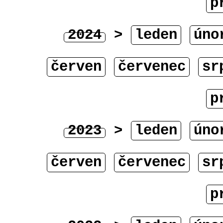
p
2024
>
leden
úno
červen
červenec
sr
p
2023
>
leden
úno
červen
červenec
sr
p