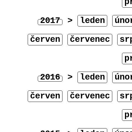
p
2017
>
leden
úno
červen
červenec
sr
p
2016
>
leden
úno
červen
červenec
sr
p