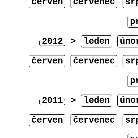
červen
červenec
sr
p
2012
>
leden
úno
červen
červenec
sr
p
2011
>
leden
úno
červen
červenec
sr