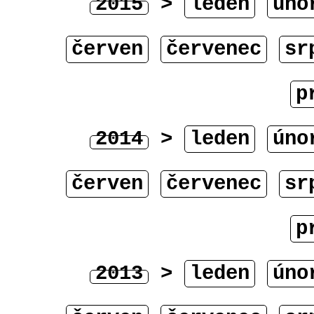
2015
>
leden
úno
červen
červenec
sr
p
2014
>
leden
úno
červen
červenec
sr
p
2013
>
leden
úno