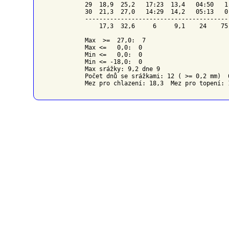
29  18,9  25,2   17:23  13,4   04:50   1
30  21,3  27,0   14:29  14,2   05:13   0
----------------------------------------
    17,3  32,6     6     9,1    24    75
Max  >=  27,0:  7

Max <=   0,0:  0

Min <=   0,0:  0

Min <= -18,0:  0

Max srážky: 9,2 dne 9

Počet dnů se srážkami: 12 ( >= 0,2 mm)  