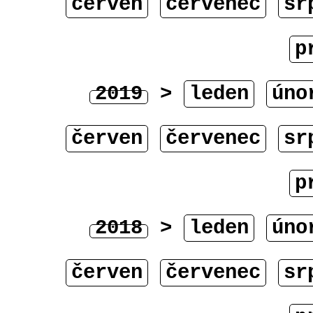
červen
červenec
sr
p
2019
>
leden
úno
červen
červenec
sr
p
2018
>
leden
úno
červen
červenec
sr