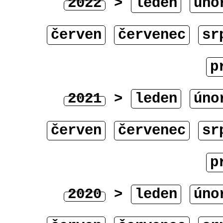
2022
>
leden
úno
červen
červenec
sr
p
2021
>
leden
úno
červen
červenec
sr
p
2020
>
leden
úno