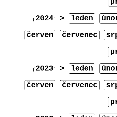
p
2024
>
leden
úno
červen
červenec
sr
p
2023
>
leden
úno
červen
červenec
sr
p