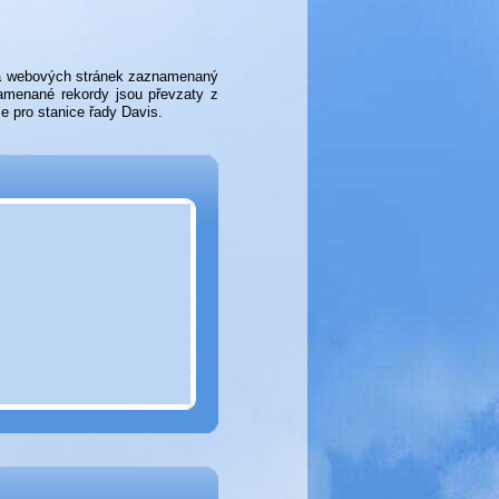
e a webových stránek zaznamenaný
menané rekordy jsou převzaty z
e pro stanice řady Davis.