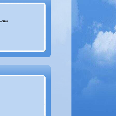
worm)