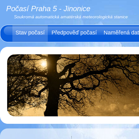
Počasí Praha 5 - Jinonice
Soukromá automatická amatérská meteorologická stanice
Stav počasí
Předpověď počasí
Naměřená da