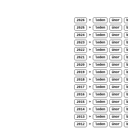
2026
>
leden
únor
2025
>
leden
únor
2024
>
leden
únor
2023
>
leden
únor
2022
>
leden
únor
2021
>
leden
únor
2020
>
leden
únor
2019
>
leden
únor
2018
>
leden
únor
2017
>
leden
únor
2016
>
leden
únor
2015
>
leden
únor
2014
>
leden
únor
2013
>
leden
únor
2012
>
leden
únor