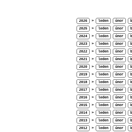
2026
>
leden
únor
2025
>
leden
únor
2024
>
leden
únor
2023
>
leden
únor
2022
>
leden
únor
2021
>
leden
únor
2020
>
leden
únor
2019
>
leden
únor
2018
>
leden
únor
2017
>
leden
únor
2016
>
leden
únor
2015
>
leden
únor
2014
>
leden
únor
2013
>
leden
únor
2012
>
leden
únor