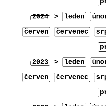
p
2024
>
leden
úno
červen
červenec
sr
p
2023
>
leden
úno
červen
červenec
sr
p