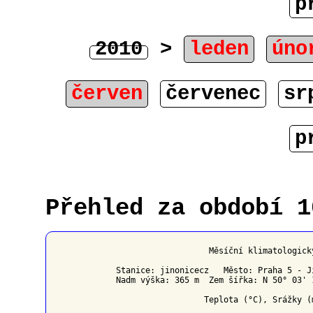
p
2010
>
leden
úno
červen
červenec
sr
p
Přehled za období 1
                   Měsíční klimatologick
Stanice: jinonicecz   Město: Praha 5 - J
Nadm výška: 365 m  Zem šířka: N 50° 03' 
                  Teplota (°C), Srážky (