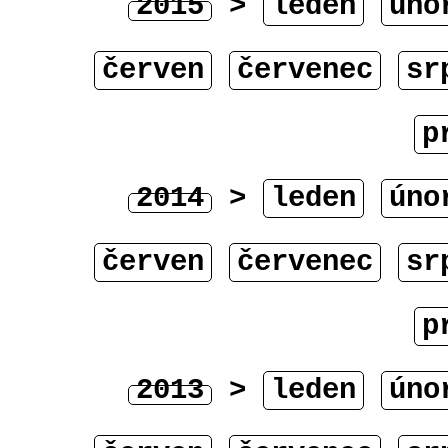
2015
>
leden
úno
červen
červenec
sr
p
2014
>
leden
úno
červen
červenec
sr
p
2013
>
leden
úno