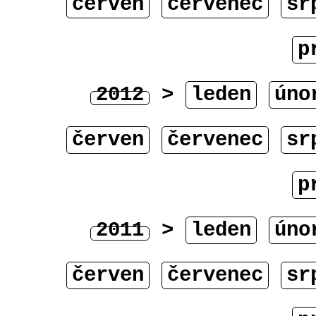
červen
červenec
sr
p
2012
>
leden
úno
červen
červenec
sr
p
2011
>
leden
úno
červen
červenec
sr