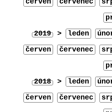
červen
červenec
sr
p
2019
>
leden
úno
červen
červenec
sr
p
2018
>
leden
úno
červen
červenec
sr