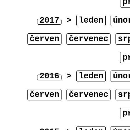
p
2017
>
leden
úno
červen
červenec
sr
p
2016
>
leden
úno
červen
červenec
sr
p