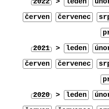
2022
>
leden
úno
červen
červenec
sr
p
2021
>
leden
úno
červen
červenec
sr
p
2020
>
leden
úno