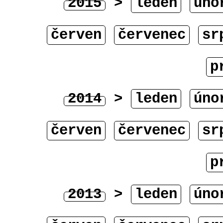
2015
>
leden
úno
červen
červenec
sr
p
2014
>
leden
úno
červen
červenec
sr
p
2013
>
leden
úno