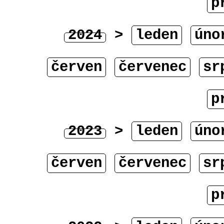
p
2024
>
leden
úno
červen
červenec
sr
p
2023
>
leden
úno
červen
červenec
sr
p