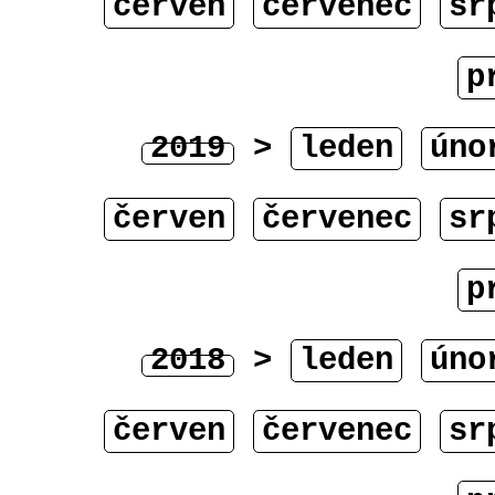
červen
červenec
sr
p
2019
>
leden
úno
červen
červenec
sr
p
2018
>
leden
úno
červen
červenec
sr