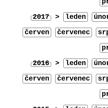
p
2017
>
leden
úno
červen
červenec
sr
p
2016
>
leden
úno
červen
červenec
sr
p