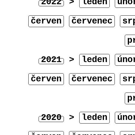
2022
>
leden
úno
červen
červenec
sr
p
2021
>
leden
úno
červen
červenec
sr
p
2020
>
leden
úno