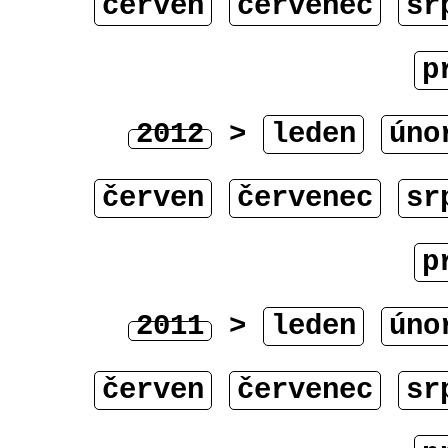
červen
červenec
sr
p
2012
>
leden
úno
červen
červenec
sr
p
2011
>
leden
úno
červen
červenec
sr