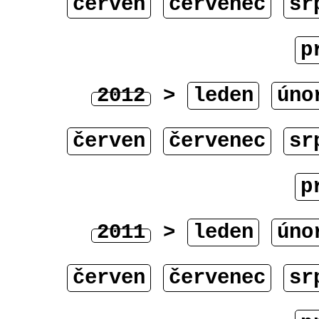
červen
červenec
sr
p
2012
>
leden
úno
červen
červenec
sr
p
2011
>
leden
úno
červen
červenec
sr