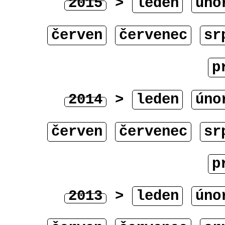
2015
>
leden
úno
červen
červenec
sr
p
2014
>
leden
úno
červen
červenec
sr
p
2013
>
leden
úno