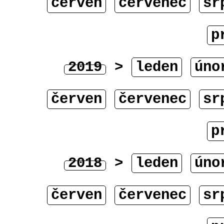
červen
červenec
sr
p
2019
>
leden
úno
červen
červenec
sr
p
2018
>
leden
úno
červen
červenec
sr