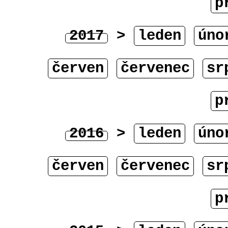
p
2017
>
leden
úno
červen
červenec
sr
p
2016
>
leden
úno
červen
červenec
sr
p