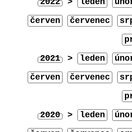
2022
>
leden
úno
červen
červenec
sr
p
2021
>
leden
úno
červen
červenec
sr
p
2020
>
leden
úno