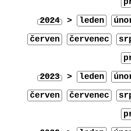
p
2024
>
leden
úno
červen
červenec
sr
p
2023
>
leden
úno
červen
červenec
sr
p