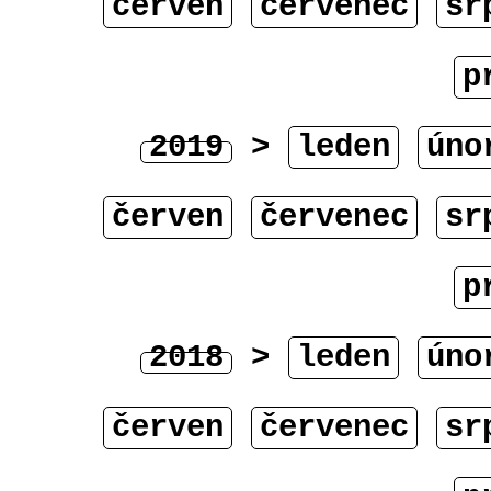
červen
červenec
sr
p
2019
>
leden
úno
červen
červenec
sr
p
2018
>
leden
úno
červen
červenec
sr