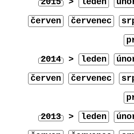
2015
>
leden
úno
červen
červenec
sr
p
2014
>
leden
úno
červen
červenec
sr
p
2013
>
leden
úno