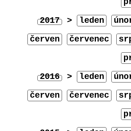
p
2017
>
leden
úno
červen
červenec
sr
p
2016
>
leden
úno
červen
červenec
sr
p