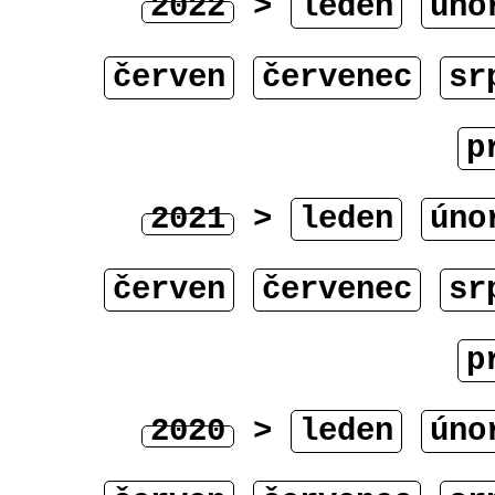
2022
>
leden
úno
červen
červenec
sr
p
2021
>
leden
úno
červen
červenec
sr
p
2020
>
leden
úno