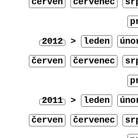
červen
červenec
sr
p
2012
>
leden
úno
červen
červenec
sr
p
2011
>
leden
úno
červen
červenec
sr