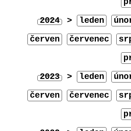
p
2024
>
leden
úno
červen
červenec
sr
p
2023
>
leden
úno
červen
červenec
sr
p