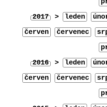
p
2017
>
leden
úno
červen
červenec
sr
p
2016
>
leden
úno
červen
červenec
sr
p