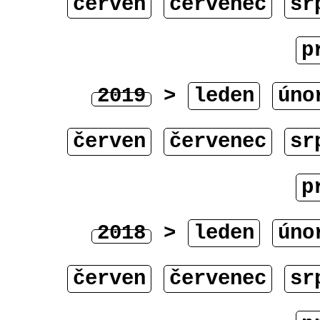
červen
červenec
sr
p
2019
>
leden
úno
červen
červenec
sr
p
2018
>
leden
úno
červen
červenec
sr