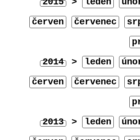
2015
>
leden
úno
červen
červenec
sr
p
2014
>
leden
úno
červen
červenec
sr
p
2013
>
leden
úno