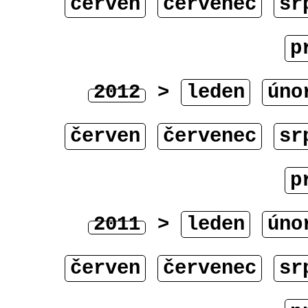
červen
červenec
sr
p
2012
>
leden
úno
červen
červenec
sr
p
2011
>
leden
úno
červen
červenec
sr