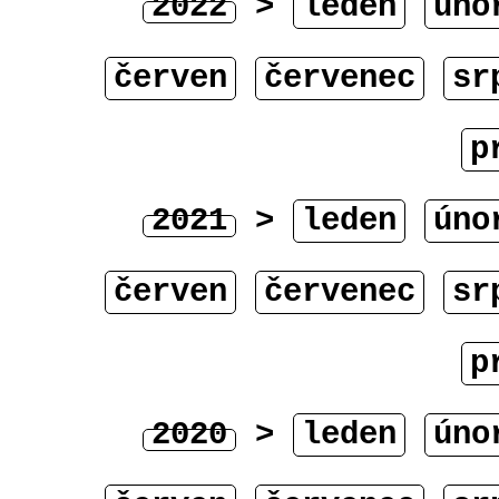
2022
>
leden
úno
červen
červenec
sr
p
2021
>
leden
úno
červen
červenec
sr
p
2020
>
leden
úno