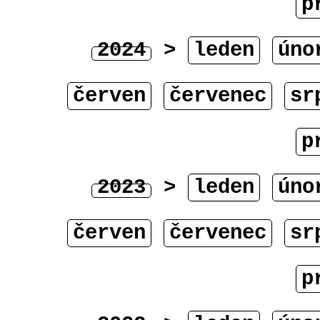
p
2024
>
leden
úno
červen
červenec
sr
p
2023
>
leden
úno
červen
červenec
sr
p