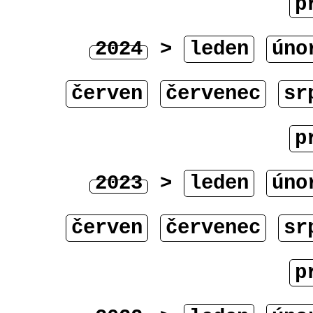
p
2024
>
leden
úno
červen
červenec
sr
p
2023
>
leden
úno
červen
červenec
sr
p