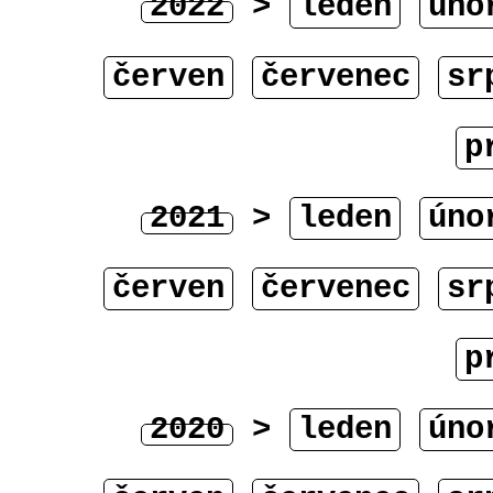
2022
>
leden
úno
červen
červenec
sr
p
2021
>
leden
úno
červen
červenec
sr
p
2020
>
leden
úno