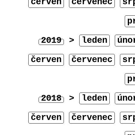
červen
červenec
sr
p
2019
>
leden
úno
červen
červenec
sr
p
2018
>
leden
úno
červen
červenec
sr