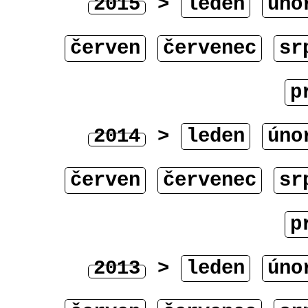
2015
>
leden
úno
červen
červenec
sr
p
2014
>
leden
úno
červen
červenec
sr
p
2013
>
leden
úno