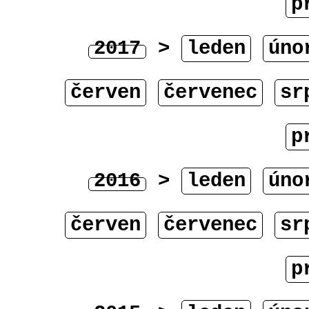
p
2017
>
leden
úno
červen
červenec
sr
p
2016
>
leden
úno
červen
červenec
sr
p