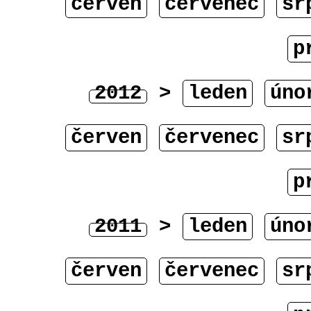
červen
červenec
sr
p
2012
>
leden
úno
červen
červenec
sr
p
2011
>
leden
úno
červen
červenec
sr