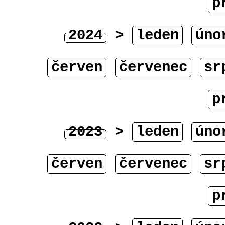
p
2024
>
leden
úno
červen
červenec
sr
p
2023
>
leden
úno
červen
červenec
sr
p