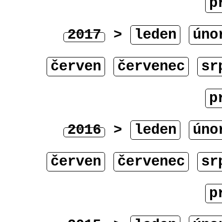
p
2017
>
leden
úno
červen
červenec
sr
p
2016
>
leden
úno
červen
červenec
sr
p