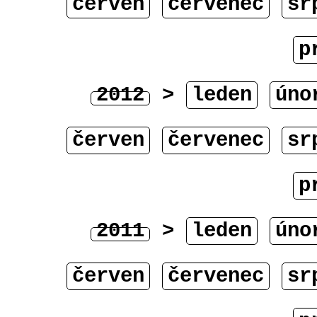
červen
červenec
sr
p
2012
>
leden
úno
červen
červenec
sr
p
2011
>
leden
úno
červen
červenec
sr