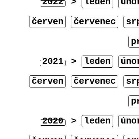
2022
>
leden
úno
červen
červenec
sr
p
2021
>
leden
úno
červen
červenec
sr
p
2020
>
leden
úno