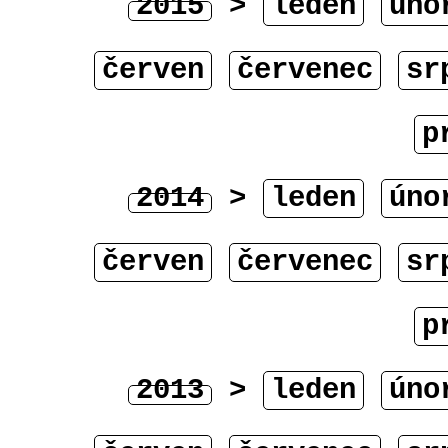
2015
>
leden
úno
červen
červenec
sr
p
2014
>
leden
úno
červen
červenec
sr
p
2013
>
leden
úno