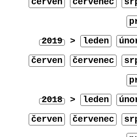
červen
červenec
sr
p
2019
>
leden
úno
červen
červenec
sr
p
2018
>
leden
úno
červen
červenec
sr