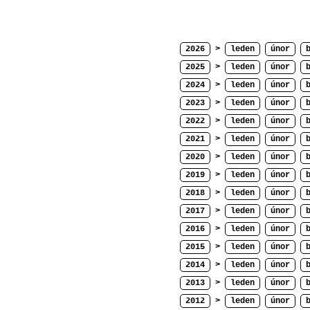
2026
>
leden
únor
2025
>
leden
únor
2024
>
leden
únor
2023
>
leden
únor
2022
>
leden
únor
2021
>
leden
únor
2020
>
leden
únor
2019
>
leden
únor
2018
>
leden
únor
2017
>
leden
únor
2016
>
leden
únor
2015
>
leden
únor
2014
>
leden
únor
2013
>
leden
únor
2012
>
leden
únor