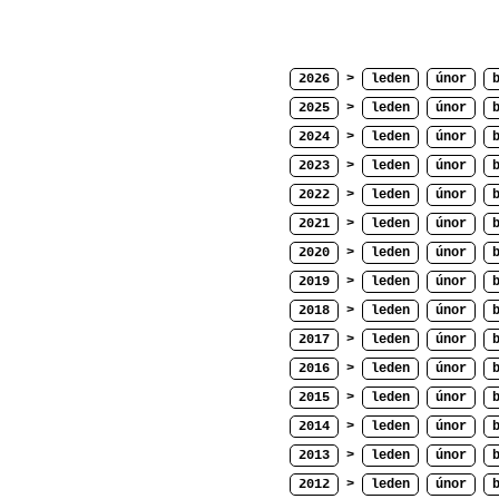
2026
>
leden
únor
2025
>
leden
únor
2024
>
leden
únor
2023
>
leden
únor
2022
>
leden
únor
2021
>
leden
únor
2020
>
leden
únor
2019
>
leden
únor
2018
>
leden
únor
2017
>
leden
únor
2016
>
leden
únor
2015
>
leden
únor
2014
>
leden
únor
2013
>
leden
únor
2012
>
leden
únor