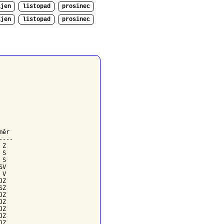
íjen
listopad
prosinec
íjen
listopad
prosinec
měr
---

Z

S

S

V

V

Z

Z

Z

Z

Z

Z

Z
