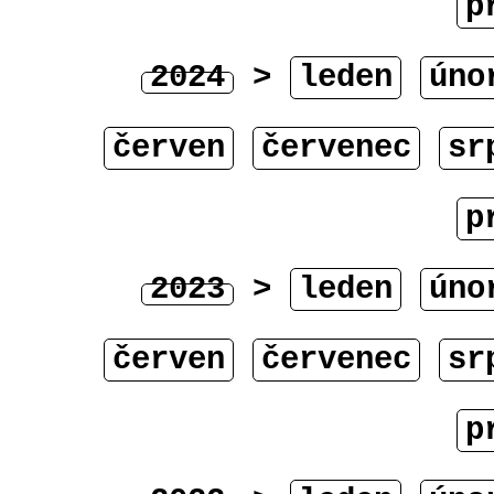
p
2024
>
leden
úno
červen
červenec
sr
p
2023
>
leden
úno
červen
červenec
sr
p