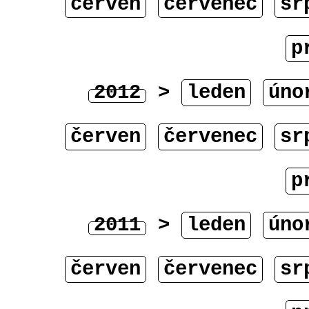
červen
červenec
sr
p
2012
>
leden
úno
červen
červenec
sr
p
2011
>
leden
úno
červen
červenec
sr