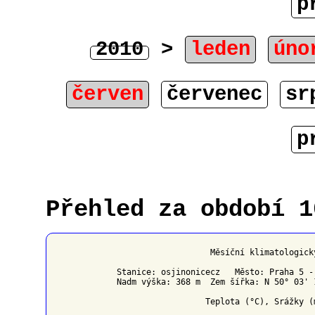
p
2010
>
leden
úno
červen
červenec
sr
p
Přehled za období 1
                   Měsíční klimatologick
Stanice: osjinonicecz   Město: Praha 5 -
Nadm výška: 368 m  Zem šířka: N 50° 03' 
                  Teplota (°C), Srážky (