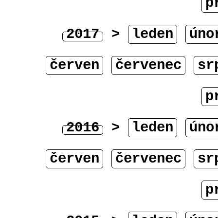
p
2017
>
leden
úno
červen
červenec
sr
p
2016
>
leden
úno
červen
červenec
sr
p