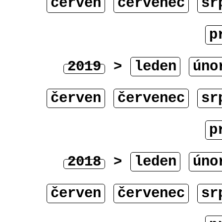
červen
červenec
sr
p
2019
>
leden
úno
červen
červenec
sr
p
2018
>
leden
úno
červen
červenec
sr