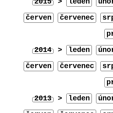
2015
>
leden
úno
červen
červenec
sr
p
2014
>
leden
úno
červen
červenec
sr
p
2013
>
leden
úno