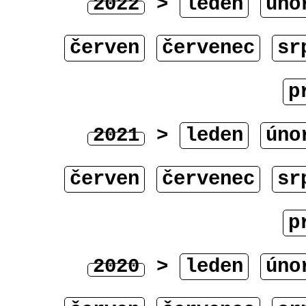
2022
>
leden
úno
červen
červenec
sr
p
2021
>
leden
úno
červen
červenec
sr
p
2020
>
leden
úno