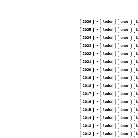
2026
>
leden
únor
2025
>
leden
únor
2024
>
leden
únor
2023
>
leden
únor
2022
>
leden
únor
2021
>
leden
únor
2020
>
leden
únor
2019
>
leden
únor
2018
>
leden
únor
2017
>
leden
únor
2016
>
leden
únor
2015
>
leden
únor
2014
>
leden
únor
2013
>
leden
únor
2012
>
leden
únor