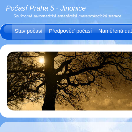
Počasí Praha 5 - Jinonice
Soukromá automatická amatérská meteorologická stanice
Stav počasí
Předpověď počasí
Naměřená da